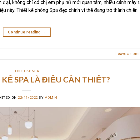
 đại, không chỉ có chị em phụ nữ mới quan tâm, nhiều cánh mày r
iệu này. Thiết kế phòng Spa đẹp chính vì thế đang trở thành chiến
Continue reading
→
Leave a com
THIẾT KẾ SPA
 KẾ SPA LÀ ĐIỀU CẦN THIẾT?
OSTED ON
22/11/2022
BY
ADMIN