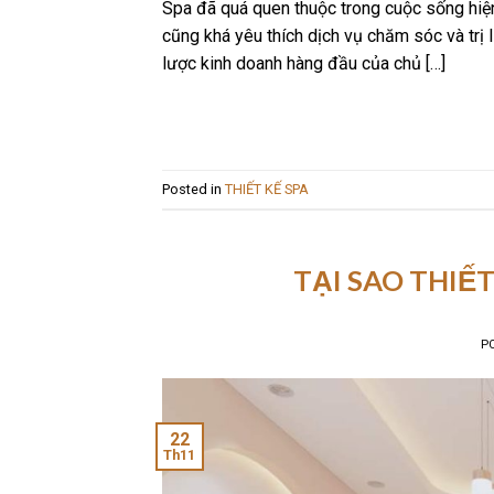
Spa đã quá quen thuộc trong cuộc sống hiện
cũng khá yêu thích dịch vụ chăm sóc và trị l
lược kinh doanh hàng đầu của chủ […]
Posted in
THIẾT KẾ SPA
TẠI SAO THIẾT
P
22
Th11