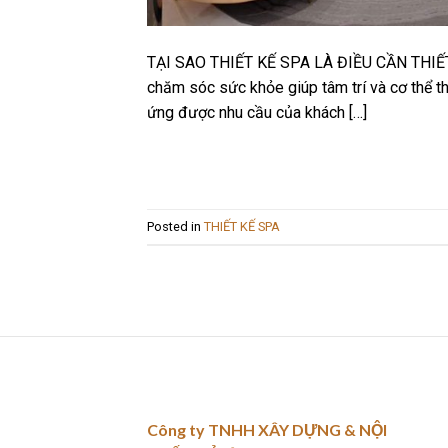
TẠI SAO THIẾT KẾ SPA LÀ ĐIỀU CẦN THIẾT? Sp
chăm sóc sức khỏe giúp tâm trí và cơ thể th
ứng được nhu cầu của khách […]
Posted in
THIẾT KẾ SPA
Công ty TNHH XÂY DỰNG & NỘI