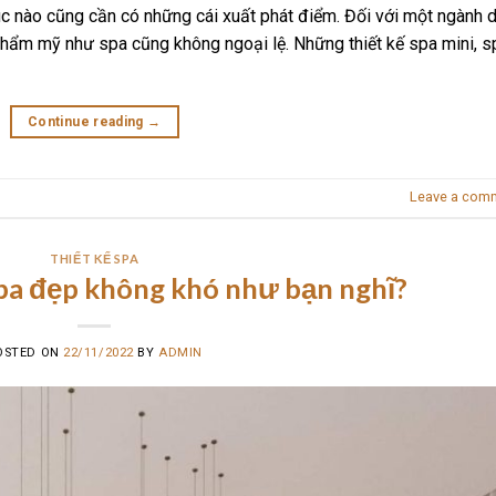
úc nào cũng cần có những cái xuất phát điểm. Đối với một ngành d
thẩm mỹ như spa cũng không ngoại lệ. Những thiết kế spa mini, s
Continue reading
→
Leave a com
THIẾT KẾ SPA
pa đẹp không khó như bạn nghĩ?
OSTED ON
22/11/2022
BY
ADMIN