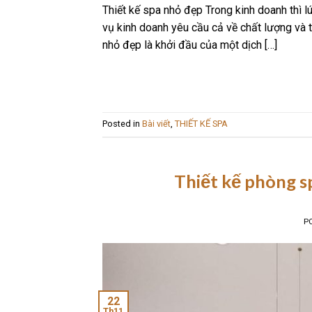
Thiết kế spa nhỏ đẹp Trong kinh doanh thì l
vụ kinh doanh yêu cầu cả về chất lượng và 
nhỏ đẹp là khởi đầu của một dịch […]
Posted in
Bài viết
,
THIẾT KẾ SPA
Thiết kế phòng s
P
22
Th11