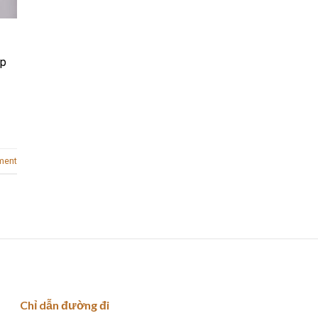
áp
ment
Chỉ dẫn đường đi