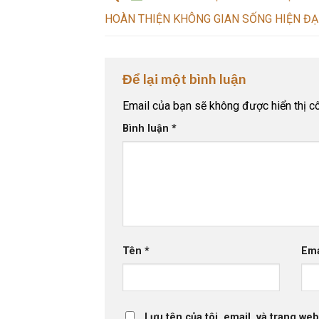
HOÀN THIỆN KHÔNG GIAN SỐNG HIỆN ĐẠ
Để lại một bình luận
Email của bạn sẽ không được hiển thị cô
Bình luận
*
Tên
*
Em
Lưu tên của tôi, email, và trang web