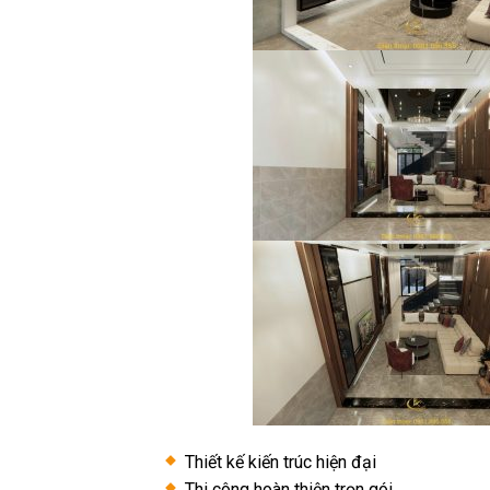
Thiết kế kiến trúc hiện đại
Thi công hoàn thiện trọn gói