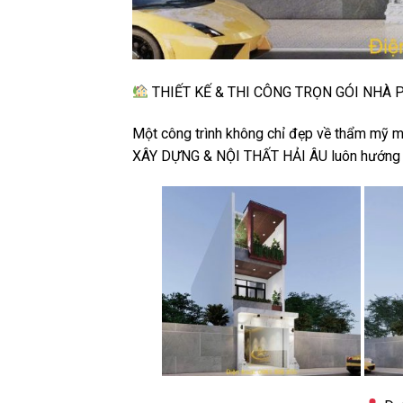
THIẾT KẾ & THI CÔNG TRỌN GÓI NHÀ 
Một công trình không chỉ đẹp về thẩm mỹ mà
XÂY DỰNG & NỘI THẤT HẢI ÂU luôn hướng 