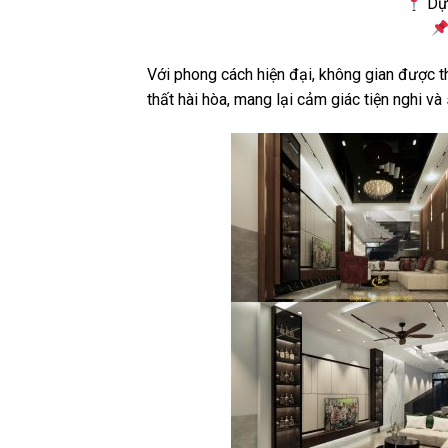
Dự 
Với phong cách hiện đại, không gian được thi
thất hài hòa, mang lại cảm giác tiện nghi và