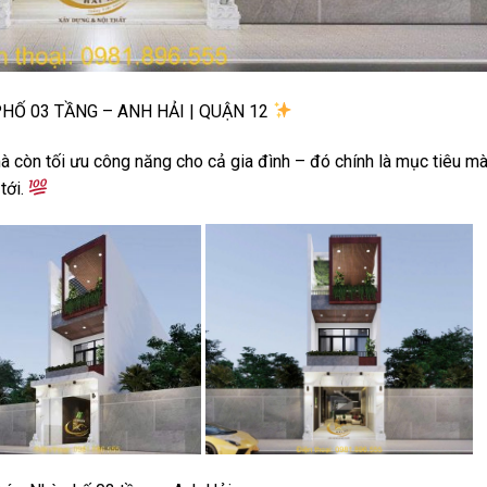
PHỐ 03 TẦNG – ANH HẢI | QUẬN 12
 còn tối ưu công năng cho cả gia đình – đó chính là mục tiêu m
tới.