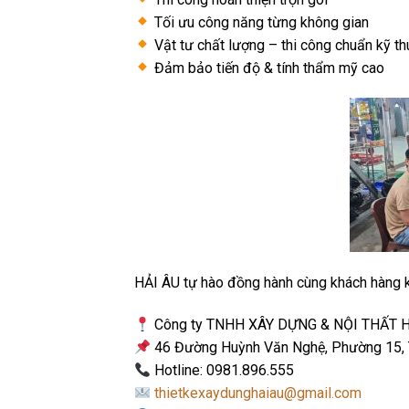
Tối ưu công năng từng không gian
Vật tư chất lượng – thi công chuẩn kỹ th
Đảm bảo tiến độ & tính thẩm mỹ cao
HẢI ÂU tự hào đồng hành cùng khách hàng k
Công ty TNHH XÂY DỰNG & NỘI THẤT H
46 Đường Huỳnh Văn Nghệ, Phường 15, 
Hotline: 0981.896.555
thietkexaydunghaiau@gmail.com