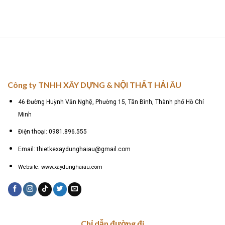
Công ty TNHH XÂY DỰNG & NỘI THẤT HẢI ÂU
46 Đường Huỳnh Văn Nghệ, Phường 15, Tân Bình, Thành phố Hồ Chí
Minh
Điện thoại: 0981.896.555
Email: thietkexaydunghaiau@gmail.com
Website: www.xaydunghaiau.com
Chỉ dẫn đường đi