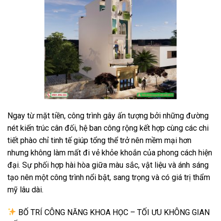
Ngay từ mặt tiền, công trình gây ấn tượng bởi những đường
nét kiến trúc cân đối, hệ ban công rộng kết hợp cùng các chi
tiết phào chỉ tinh tế giúp tổng thể trở nên mềm mại hơn
nhưng không làm mất đi vẻ khỏe khoắn của phong cách hiện
đại. Sự phối hợp hài hòa giữa màu sắc, vật liệu và ánh sáng
tạo nên một công trình nổi bật, sang trọng và có giá trị thẩm
mỹ lâu dài.
BỐ TRÍ CÔNG NĂNG KHOA HỌC – TỐI ƯU KHÔNG GIAN