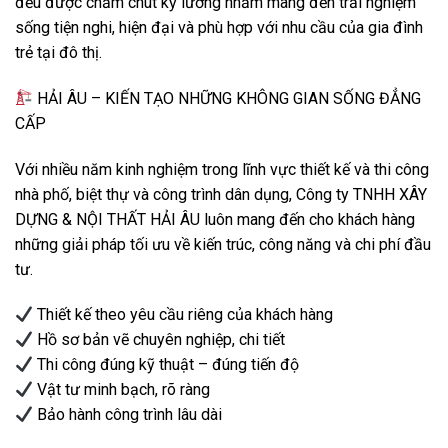
đều được chăm chút kỹ lưỡng nhằm mang đến trải nghiệm
sống tiện nghi, hiện đại và phù hợp với nhu cầu của gia đình
trẻ tại đô thị.
HẢI ÂU – KIẾN TẠO NHỮNG KHÔNG GIAN SỐNG ĐẲNG
CẤP
Với nhiều năm kinh nghiệm trong lĩnh vực thiết kế và thi công
nhà phố, biệt thự và công trình dân dụng, Công ty TNHH XÂY
DỰNG & NỘI THẤT HẢI ÂU luôn mang đến cho khách hàng
những giải pháp tối ưu về kiến trúc, công năng và chi phí đầu
tư.
Thiết kế theo yêu cầu riêng của khách hàng
Hồ sơ bản vẽ chuyên nghiệp, chi tiết
Thi công đúng kỹ thuật – đúng tiến độ
Vật tư minh bạch, rõ ràng
Bảo hành công trình lâu dài