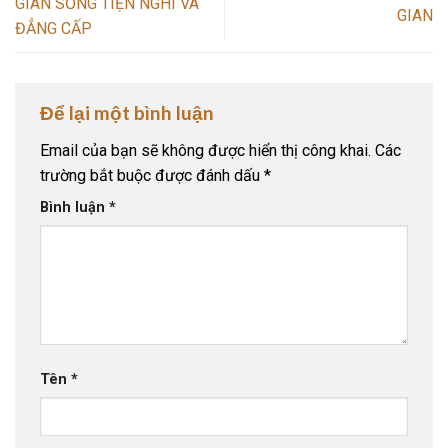
GIAN SỐNG TIỆN NGHI VÀ
GIAN
ĐẲNG CẤP
Để lại một bình luận
Email của bạn sẽ không được hiển thị công khai.
Các
trường bắt buộc được đánh dấu
*
Bình luận
*
Tên
*