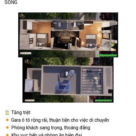
SỐNG
Tầng trệt:
Gara ô tô rộng rãi, thuận tiện cho việc di chuyển
Phòng khách sang trọng, thoáng đãng
Khu vực bếp và phòng ăn hiện đại