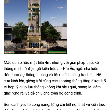
Mặc dù sở hữu mặt tiền 4m, nhưng với giải pháp thiết kế
thông minh từ đội ngũ kiến trúc sư Hải Âu, ngôi nhà luôn
đảm bảo sự thông thoáng và tối ưu ánh sáng tự nhiên. Hệ
cửa kính lớn, giếng trời cùng các khoảng thông tầng được bố
trí hợp lý giúp lưu thông không khí hiệu quả, mang lại cảm
giác rộng rãi và dễ chịu cho toàn bộ công trình.
Bên cạnh yếu tố công năng, từng chi tiết nội thất và kiến trúc