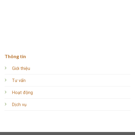
Thông tin
Giới thiệu
Tư vấn
Hoạt động
Dịch vụ