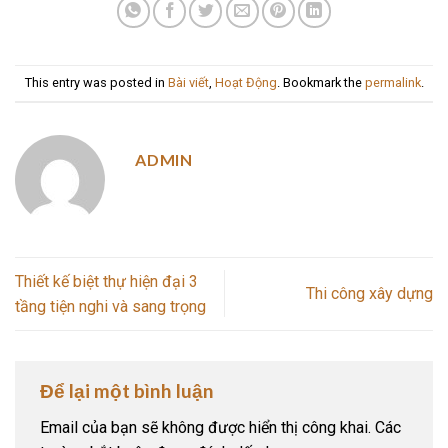
This entry was posted in
Bài viết
,
Hoạt Động
. Bookmark the
permalink
.
ADMIN
Thiết kế biệt thự hiện đại 3
Thi công xây dựng
tầng tiện nghi và sang trọng
Để lại một bình luận
Email của bạn sẽ không được hiển thị công khai.
Các