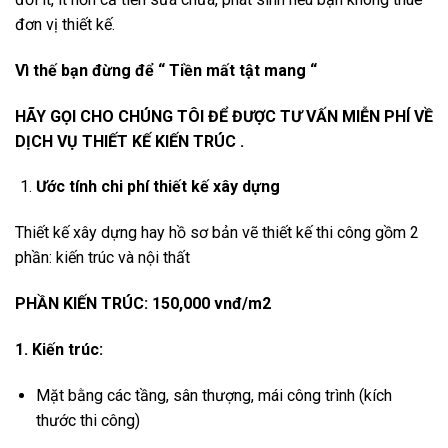
đơn vị thiết kế.
Vì thế bạn đừng để “ Tiền mất tật mang “
HÃY GỌI CHO CHÚNG TÔI ĐỂ ĐƯỢC TƯ VẤN MIỄN PHÍ VỀ
DỊCH VỤ THIẾT KẾ KIẾN TRÚC .
Ước tính chi phí thiết kế xây dựng
Thiết kế xây dựng hay hồ sơ bản vẽ thiết kế thi công gồm 2
phần: kiến trúc và nội thất
PHẦN KIẾN TRÚC: 150,000 vnđ/m2
1. Kiến trúc:
Mặt bằng các tầng, sân thượng, mái công trình (kích
thước thi công)