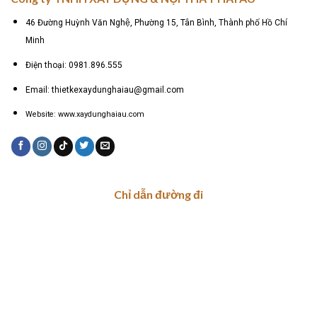
46 Đường Huỳnh Văn Nghệ, Phường 15, Tân Bình, Thành phố Hồ Chí
Minh
Điện thoại: 0981.896.555
Email: thietkexaydunghaiau@gmail.com
Website: www.xaydunghaiau.com
Chỉ dẫn đường đi