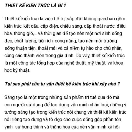
THIẾT KẾ KIẾN TRÚC LÀ GÌ ?
Thiết kế kiến trúc là việc bố trí, sắp đặt không gian bao gồm
kiến trúc, kết cấu, cấp điện, chiếu sáng, cấp thoát nước, điều
hòa, thông gió,… và thời gian để tạo nên một nơi sinh sống
đẹp, chất lượng, tiện ích, công năng, tạo nên môi trường
sống thuận tiện, thoải mái và cả niềm tự hào cho chủ nhân,
cùng các thành viên trong gia đình. Do vậy, thiết kế kiến trúc
là một công tác tổng hợp của nghệ thuật, mỹ thuật, và khoa
học kỹ thuật.
Tại sao phải cần tư vấn thiết kế kiến trúc khi xây nhà ?
Sáng tạo là một trong những sản phẩm trí tuê qua đó mà
con người sử dụng để tạo dựng văn minh nhân loại, những ý
tưởng sáng tạo trong kiến trúc nói chung và thiết kế kiến trúc
nói riêng tạo dựng và tô đẹp cho cuộc sống góp phần tôn
vinh sự hưng thịnh và thăng hoa của nền văn minh xã hội