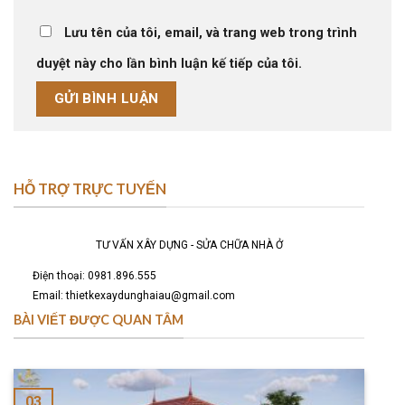
Lưu tên của tôi, email, và trang web trong trình
duyệt này cho lần bình luận kế tiếp của tôi.
HỖ TRỢ TRỰC TUYẾN
TƯ VẤN XÂY DỰNG - SỬA CHỮA NHÀ Ở
Điện thoại: 0981.896.555
Email: thietkexaydunghaiau@gmail.com
BÀI VIẾT ĐƯỢC QUAN TÂM
03