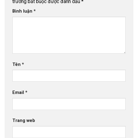
trường bắt buộc được đánh dấu
*
Bình luận
*
Tên
*
Email
*
Trang web