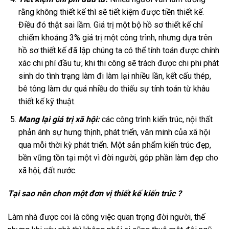
rằng không thiết kế thì sẽ tiết kiệm được tiền thiết kế.
Điều đó thật sai lầm. Giá trị một bộ hồ sơ thiết kế chỉ
chiếm khoảng 3% giá trị một công trình, nhưng dựa trên
hồ sơ thiết kế đã lập chúng ta có thể tính toán được chính
xác chi phí đầu tư, khi thi công sẽ trách được chi phi phát
sinh do tình trạng làm đi làm lại nhiều lần, kết cấu thép,
bê tông làm dư quá nhiều do thiếu sự tính toán từ khâu
thiết kế kỹ thuật.
Mang lại giá trị xã hội:
các công trình kiến trúc, nội thất
phản ánh sự hưng thịnh, phát triển, văn minh của xã hội
qua mỗi thời kỳ phát triển. Một sản phẩm kiến trúc đẹp,
bền vững tồn tại một vì đời người, góp phần làm đẹp cho
xã hội, đất nước.
Tại sao nên chon một đơn vị thiết kế kiến trúc ?
Làm nhà được coi là công việc quan trọng đời người, thế