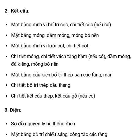
2. Kết cấu:
Mặt bằng định vị bố trí cọc, chi tiết cọc (nếu có)
Mặt bằng móng, dầm móng, móng bó nền
Mặt bằng định vị lưới cột, chi tiết cột
Chi tiết móng, chi tiết vách tầng hầm (nếu có), dầm móng,
đà kiềng, móng bó nền
Mặt bằng cấu kiện bố trí thép sàn các tầng, mái
Chi tiết bố trí thép cầu thang
Chi tiết kết cấu thép, kết cấu gỗ (nếu có)
3. Điện:
Sơ đồ nguyên lý hệ thống điện
Mặt bằng bố trí chiếu sáng, công tắc các tầng